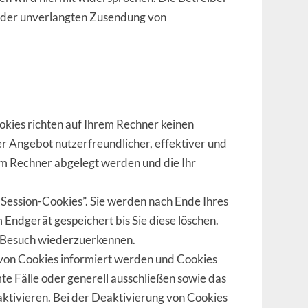
lle der unverlangten Zusendung von
okies richten auf Ihrem Rechner keinen
er Angebot nutzerfreundlicher, effektiver und
rem Rechner abgelegt werden und die Ihr
Session-Cookies”. Sie werden nach Ende Ihres
Endgerät gespeichert bis Sie diese löschen.
n Besuch wiederzuerkennen.
n von Cookies informiert werden und Cookies
te Fälle oder generell ausschließen sowie das
ktivieren. Bei der Deaktivierung von Cookies