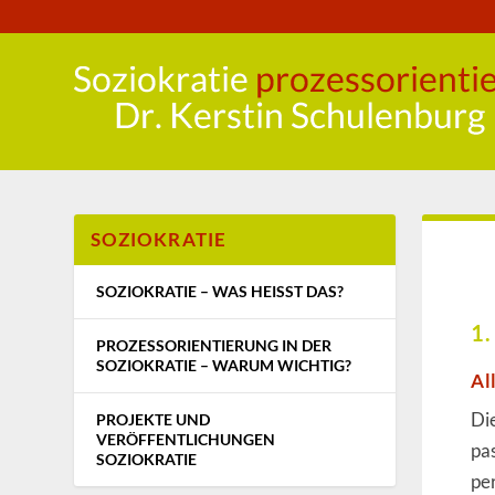
SOZIOKRATIE
SOZIOKRATIE – WAS HEISST DAS?
1.
PROZESSORIENTIERUNG IN DER
SOZIOKRATIE – WARUM WICHTIG?
Al
Di
PROJEKTE UND
VERÖFFENTLICHUNGEN
pa
SOZIOKRATIE
pe