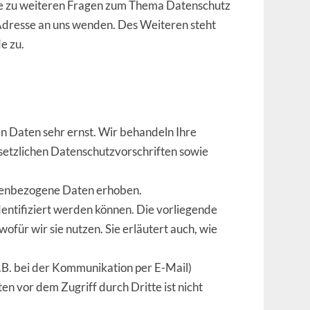
ie zu weiteren Fragen zum Thema Datenschutz
Adresse an uns wenden. Des Weiteren steht
e zu.
en Daten sehr ernst. Wir behandeln Ihre
etzlichen Datenschutzvorschriften sowie
nenbezogene Daten erhoben.
entifiziert werden können. Die vorliegende
für wir sie nutzen. Sie erläutert auch, wie
z.B. bei der Kommunikation per E-Mail)
en vor dem Zugriff durch Dritte ist nicht