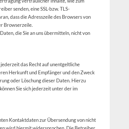
ertragung vertraulicher Inhalte, wie zum
treiber senden, eine SSL-bzw. TLS-
aran, dass die Adresszeile des Browsers von
rer Browserzeile.
Daten, die Sie an uns übermitteln, nicht von
ederzeit das Recht auf unentgeltliche
deren Herkunft und Empfänger und den Zweck
rrung oder Löschung dieser Daten. Hierzu
nnen Sie sich jederzeit unter der im
hten Kontaktdaten zur Übersendung von nicht
en wird hiermit widersprochen. Die Betreiber