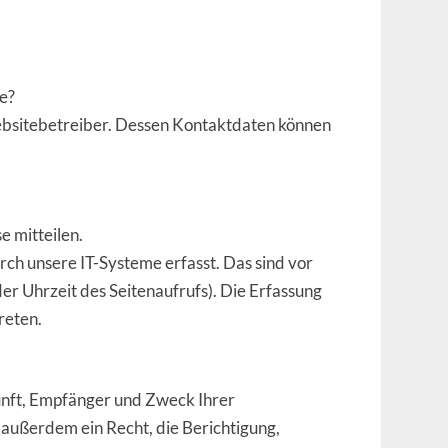
te?
ebsitebetreiber. Dessen Kontaktdaten können
e mitteilen.
h unsere IT-Systeme erfasst. Das sind vor
er Uhrzeit des Seitenaufrufs). Die Erfassung
reten.
kunft, Empfänger und Zweck Ihrer
außerdem ein Recht, die Berichtigung,