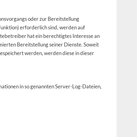
nsvorgangs oder zur Bereitstellung
nktion) erforderlich sind, werden auf
tebetreiber hat ein berechtigtes Interesse an
mierten Bereitstellung seiner Dienste. Soweit
gespeichert werden, werden diese in dieser
mationen in so genannten Server-Log-Dateien,