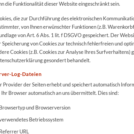
nn die Funktionalität dieser Website eingeschränkt sein.
okies, die zur Durchführung des elektronischen Kommunikatio
stimmter, von Ihnen erwünschter Funktionen (z.B. Warenkorbfu
undlage von Art. 6 Abs. 1 lit. f DSGVO gespeichert. Der Websi
r Speicherung von Cookies zur technisch fehlerfreien und opti
dere Cookies (z.B. Cookies zur Analyse Ihres Surfverhaltens) 
tenschutzerklärung gesondert behandelt.
rver-Log-Dateien
r Provider der Seiten erhebt und speichert automatisch Infor
e Ihr Browser automatisch an uns übermittelt. Dies sind:
Browsertyp und Browserversion
verwendetes Betriebssystem
Referrer URL