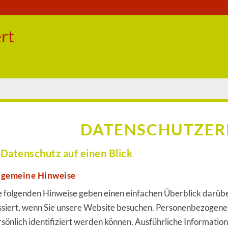
DATENSCHUTZE
 Datenschutz auf einen Blick
lgemeine Hinweise
e folgenden Hinweise geben einen einfachen Überblick darüb
ssiert, wenn Sie unsere Website besuchen. Personenbezogene D
rsönlich identifiziert werden können. Ausführliche Informat