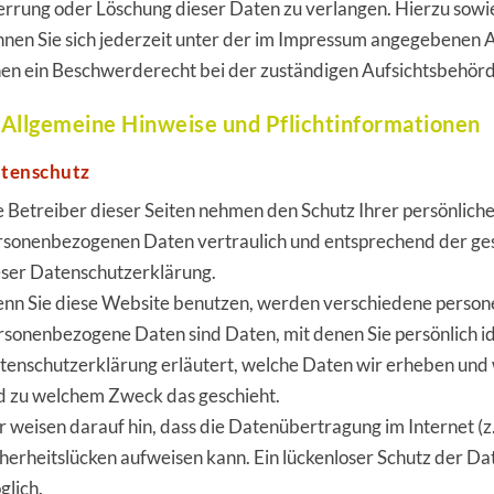
errung oder Löschung dieser Daten zu verlangen. Hierzu sow
nnen Sie sich jederzeit unter der im Impressum angegebenen 
nen ein Beschwerderecht bei der zuständigen Aufsichtsbehörd
 Allgemeine Hinweise und Pflichtinformationen
tenschutz
e Betreiber dieser Seiten nehmen den Schutz Ihrer persönlich
rsonenbezogenen Daten vertraulich und entsprechend der ges
eser Datenschutzerklärung.
nn Sie diese Website benutzen, werden verschiedene perso
rsonenbezogene Daten sind Daten, mit denen Sie persönlich id
tenschutzerklärung erläutert, welche Daten wir erheben und wo
d zu welchem Zweck das geschieht.
r weisen darauf hin, dass die Datenübertragung im Internet (
cherheitslücken aufweisen kann. Ein lückenloser Schutz der Dat
glich.