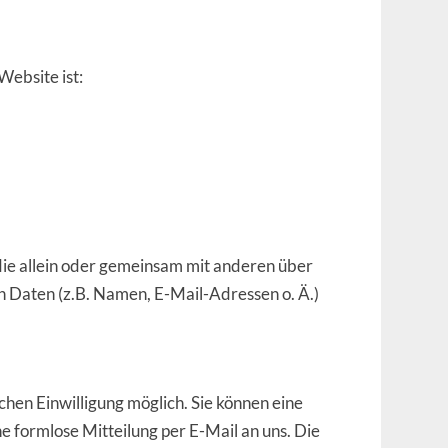
Website ist:
, die allein oder gemeinsam mit anderen über
 Daten (z.B. Namen, E-Mail-Adressen o. Ä.)
hen Einwilligung möglich. Sie können eine
ine formlose Mitteilung per E-Mail an uns. Die