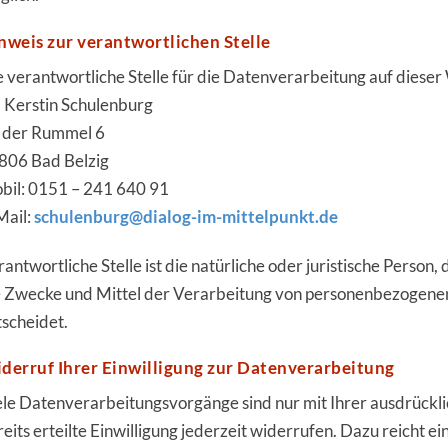
nweis zur verantwortlichen Stelle
e verantwortliche Stelle für die Datenverarbeitung auf dieser 
. Kerstin Schulenburg
 der Rummel 6
806 Bad Belzig
bil: 0151 – 241 640 91
Mail:
schulenburg@dialog-im-mittelpunkt.de
antwortliche Stelle ist die natürliche oder juristische Person
e Zwecke und Mittel der Verarbeitung von personenbezogenen
tscheidet.
derruf Ihrer Einwilligung zur Datenverarbeitung
ele Datenverarbeitungsvorgänge sind nur mit Ihrer ausdrücklic
eits erteilte Einwilligung jederzeit widerrufen. Dazu reicht e