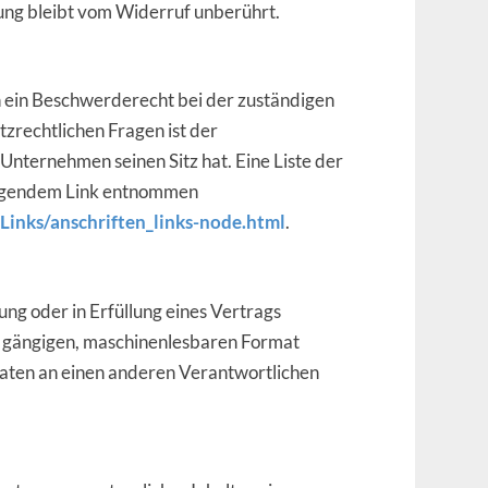
ung bleibt vom Widerruf unberührt.
n ein Beschwerderecht bei der zuständigen
zrechtlichen Fragen ist der
nternehmen seinen Sitz hat. Eine Liste der
olgendem Link entnommen
Links/anschriften_links-node.html
.
ung oder in Erfüllung eines Vertrags
em gängigen, maschinenlesbaren Format
Daten an einen anderen Verantwortlichen