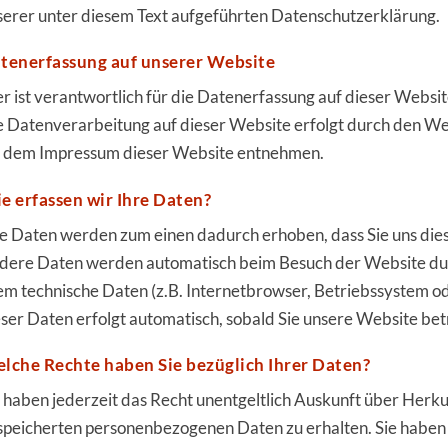
serer unter diesem Text aufgeführten Datenschutzerklärung.
tenerfassung auf unserer Website
r ist verantwortlich für die Datenerfassung auf dieser Websi
e Datenverarbeitung auf dieser Website erfolgt durch den W
e dem Impressum dieser Website entnehmen.
e erfassen wir Ihre Daten?
re Daten werden zum einen dadurch erhoben, dass Sie uns dies
dere Daten werden automatisch beim Besuch der Website durc
lem technische Daten (z.B. Internetbrowser, Betriebssystem od
eser Daten erfolgt automatisch, sobald Sie unsere Website bet
lche Rechte haben Sie bezüglich Ihrer Daten?
e haben jederzeit das Recht unentgeltlich Auskunft über Her
speicherten personenbezogenen Daten zu erhalten. Sie haben 