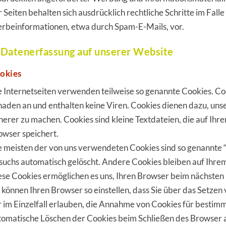
r Seiten behalten sich ausdrücklich rechtliche Schritte im Fa
rbeinformationen, etwa durch Spam-E-Mails, vor.
 Datenerfassung auf unserer Website
okies
e Internetseiten verwenden teilweise so genannte Cookies. Co
haden an und enthalten keine Viren. Cookies dienen dazu, uns
cherer zu machen. Cookies sind kleine Textdateien, die auf Ih
owser speichert.
e meisten der von uns verwendeten Cookies sind so genannte “
suchs automatisch gelöscht. Andere Cookies bleiben auf Ihrem 
ese Cookies ermöglichen es uns, Ihren Browser beim nächste
e können Ihren Browser so einstellen, dass Sie über das Setze
r im Einzelfall erlauben, die Annahme von Cookies für bestimm
tomatische Löschen der Cookies beim Schließen des Browser a